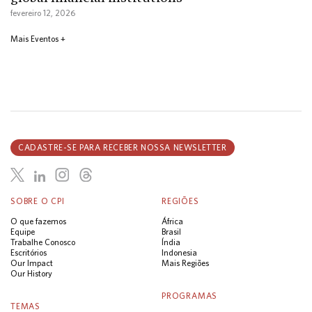
fevereiro 12, 2026
Mais Eventos +
CADASTRE-SE PARA RECEBER NOSSA NEWSLETTER
SOBRE O CPI
REGIÕES
O que fazemos
África
Equipe
Brasil
Trabalhe Conosco
Índia
Escritórios
Indonesia
Our Impact
Mais Regiões
Our History
PROGRAMAS
TEMAS