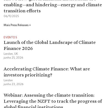
enabling—and hindering—energy and climate
transition efforts
06/11/2025
Mais Press Releases +
EVENTOS
Launch of the Global Landscape of Climate
Finance 2026
London, UK
junho 25, 2026
Accelerating Climate Finance: What are
investors prioritizing?
London
junho 23, 2026
Webinar: Assessing the climate transition:
Leveraging the NZFT to track the progress of
global financial institutions