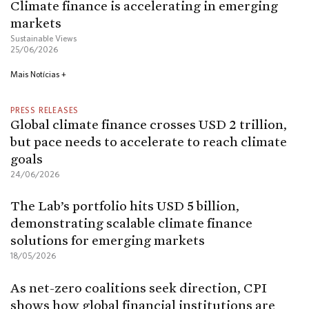
Climate finance is accelerating in emerging
markets
Sustainable Views
25/06/2026
Mais Notícias +
PRESS RELEASES
Global climate finance crosses USD 2 trillion,
but pace needs to accelerate to reach climate
goals
24/06/2026
The Lab’s portfolio hits USD 5 billion,
demonstrating scalable climate finance
solutions for emerging markets
18/05/2026
As net-zero coalitions seek direction, CPI
shows how global financial institutions are