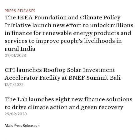
PRESS RELEASES
The IKEA Foundation and Climate Policy
Initiative launch new effort to unlock millions
in finance for renewable energy products and
services to improve people’s livelihoods in
rural India
09/01/2023
CPI launches Rooftop Solar Investment
Accelerator Facility at BNEF Summit Bali
12/11/2022
The Lab launches eight new finance solutions
to drive climate action and green recovery
29/09/2020
Mais Press Releases +