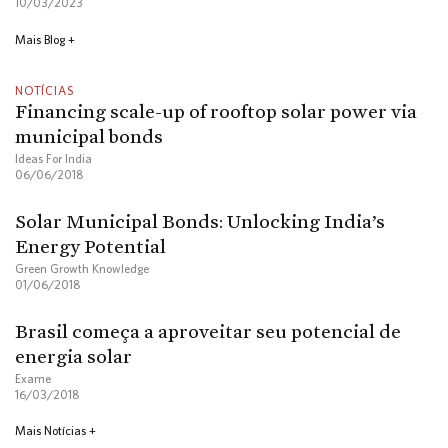
10/03/2023
Mais Blog +
NOTÍCIAS
Financing scale-up of rooftop solar power via
municipal bonds
Ideas For India
06/06/2018
Solar Municipal Bonds: Unlocking India’s
Energy Potential
Green Growth Knowledge
01/06/2018
Brasil começa a aproveitar seu potencial de
energia solar
Exame
16/03/2018
Mais Notícias +