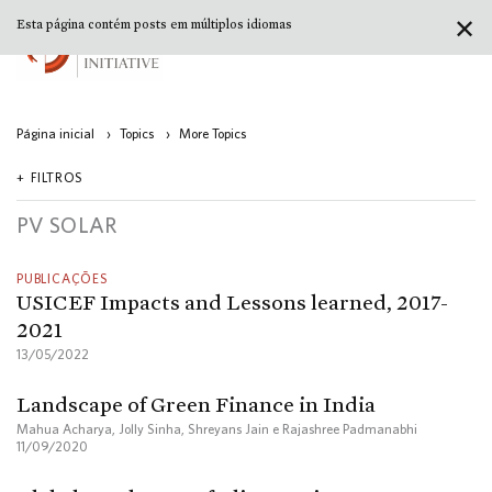
✕
Esta página contém posts em múltiplos idiomas
Página inicial
›
Topics
›
More Topics
FILTROS
PV SOLAR
PUBLICAÇÕES
USICEF Impacts and Lessons learned, 2017-
2021
13/05/2022
Landscape of Green Finance in India
Mahua Acharya, Jolly Sinha, Shreyans Jain e Rajashree Padmanabhi
11/09/2020