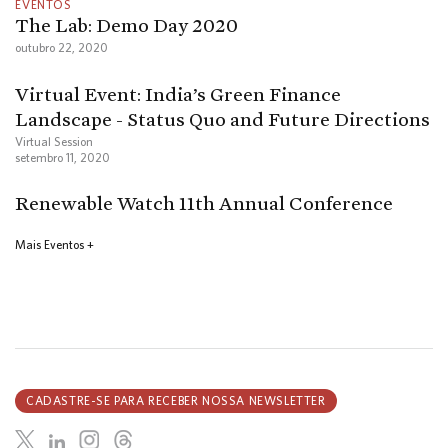
EVENTOS
The Lab: Demo Day 2020
outubro 22, 2020
Virtual Event: India’s Green Finance
Landscape - Status Quo and Future Directions
Virtual Session
setembro 11, 2020
Renewable Watch 11th Annual Conference
Mais Eventos +
CADASTRE-SE PARA RECEBER NOSSA NEWSLETTER