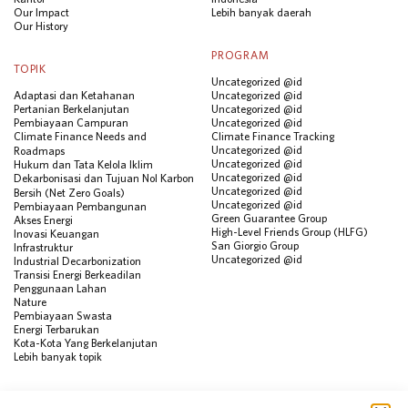
Our Impact
Lebih banyak daerah
Our History
PROGRAM
TOPIK
Uncategorized @id
Adaptasi dan Ketahanan
Uncategorized @id
Pertanian Berkelanjutan
Uncategorized @id
Pembiayaan Campuran
Uncategorized @id
Climate Finance Needs and
Climate Finance Tracking
Uncategorized @id
Roadmaps
Uncategorized @id
Hukum dan Tata Kelola Iklim
Uncategorized @id
Dekarbonisasi dan Tujuan Nol Karbon
Uncategorized @id
Bersih (Net Zero Goals)
Uncategorized @id
Pembiayaan Pembangunan
Green Guarantee Group
Akses Energi
High-Level Friends Group (HLFG)
Inovasi Keuangan
San Giorgio Group
Infrastruktur
Uncategorized @id
Industrial Decarbonization
Transisi Energi Berkeadilan
Penggunaan Lahan
Nature
Pembiayaan Swasta
Energi Terbarukan
Kota-Kota Yang Berkelanjutan
Lebih banyak topik
SUMBER