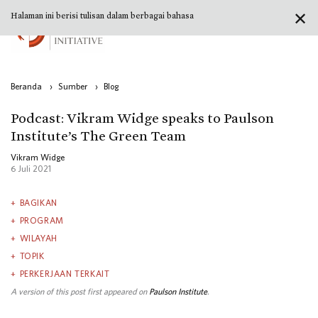
✕
Halaman ini berisi tulisan dalam berbagai bahasa
Beranda
›
Sumber
›
Blog
Podcast: Vikram Widge speaks to Paulson
Institute’s The Green Team
Vikram Widge
6 Juli 2021
BAGIKAN
PROGRAM
WILAYAH
TOPIK
PERKERJAAN TERKAIT
A version of this post first appeared on
Paulson Institute
.