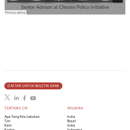
DAFTAR UNTUK BULETIN KAMI
TENTANG CPI
WILAYAH
Apa Yang Kita Lakukan
India
Tim
Brazil
Karir
India
Kantor
Indonesia