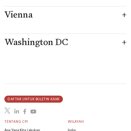
Vienna
Washington DC
DAFTAR UNTUK BULETIN KAMI
TENTANG CPI
WILAYAH
Apa Yang Kita Lakukan
India