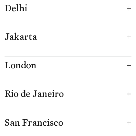
Delhi
Jakarta
London
Rio de Janeiro
San Francisco