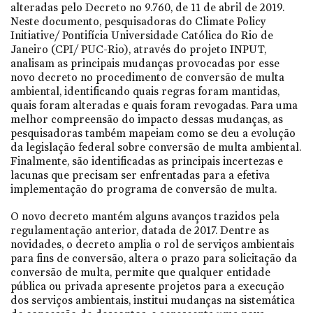
alteradas pelo Decreto no 9.760, de 11 de abril de 2019.
Neste documento, pesquisadoras do Climate Policy
Initiative/ Pontifícia Universidade Católica do Rio de
Janeiro (CPI/ PUC-Rio), através do projeto INPUT,
analisam as principais mudanças provocadas por esse
novo decreto no procedimento de conversão de multa
ambiental, identificando quais regras foram mantidas,
quais foram alteradas e quais foram revogadas. Para uma
melhor compreensão do impacto dessas mudanças, as
pesquisadoras também mapeiam como se deu a evolução
da legislação federal sobre conversão de multa ambiental.
Finalmente, são identificadas as principais incertezas e
lacunas que precisam ser enfrentadas para a efetiva
implementação do programa de conversão de multa.
O novo decreto mantém alguns avanços trazidos pela
regulamentação anterior, datada de 2017. Dentre as
novidades, o decreto amplia o rol de serviços ambientais
para fins de conversão, altera o prazo para solicitação da
conversão de multa, permite que qualquer entidade
pública ou privada apresente projetos para a execução
dos serviços ambientais, institui mudanças na sistemática