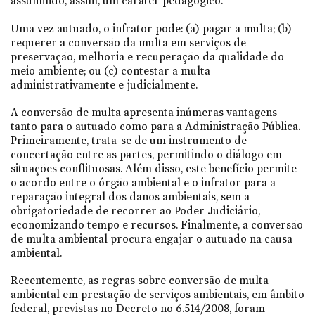
assumindo, assim, um caráter pedagógico.
Uma vez autuado, o infrator pode: (a) pagar a multa; (b)
requerer a conversão da multa em serviços de
preservação, melhoria e recuperação da qualidade do
meio ambiente; ou (c) contestar a multa
administrativamente e judicialmente.
A conversão de multa apresenta inúmeras vantagens
tanto para o autuado como para a Administração Pública.
Primeiramente, trata-se de um instrumento de
concertação entre as partes, permitindo o diálogo em
situações conflituosas. Além disso, este benefício permite
o acordo entre o órgão ambiental e o infrator para a
reparação integral dos danos ambientais, sem a
obrigatoriedade de recorrer ao Poder Judiciário,
economizando tempo e recursos. Finalmente, a conversão
de multa ambiental procura engajar o autuado na causa
ambiental.
Recentemente, as regras sobre conversão de multa
ambiental em prestação de serviços ambientais, em âmbito
federal, previstas no Decreto no 6.514/2008, foram