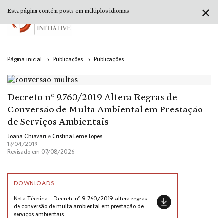
✕
Esta página contém posts em múltiplos idiomas
Página inicial
›
Publicações
›
Publicações
Decreto nº 9.760/2019 Altera Regras de
Conversão de Multa Ambiental em Prestação
de Serviços Ambientais
Joana Chiavari
e
Cristina Leme Lopes
17/04/2019
Revisado em 07/08/2026
DOWNLOADS
Nota Técnica – Decreto nº 9.760/2019 altera regras
de conversão de multa ambiental em prestação de
serviços ambientais