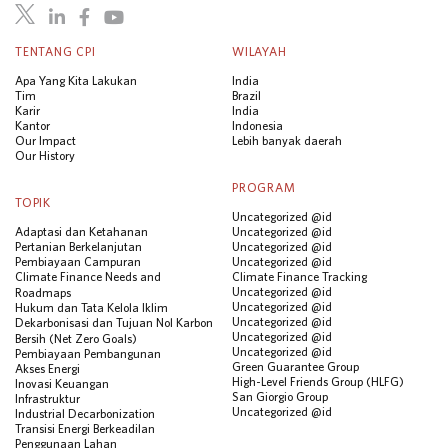
TENTANG CPI
WILAYAH
Apa Yang Kita Lakukan
India
Tim
Brazil
Karir
India
Kantor
Indonesia
Our Impact
Lebih banyak daerah
Our History
PROGRAM
TOPIK
Uncategorized @id
Adaptasi dan Ketahanan
Uncategorized @id
Pertanian Berkelanjutan
Uncategorized @id
Pembiayaan Campuran
Uncategorized @id
Climate Finance Needs and
Climate Finance Tracking
Uncategorized @id
Roadmaps
Uncategorized @id
Hukum dan Tata Kelola Iklim
Uncategorized @id
Dekarbonisasi dan Tujuan Nol Karbon
Uncategorized @id
Bersih (Net Zero Goals)
Uncategorized @id
Pembiayaan Pembangunan
Green Guarantee Group
Akses Energi
High-Level Friends Group (HLFG)
Inovasi Keuangan
San Giorgio Group
Infrastruktur
Uncategorized @id
Industrial Decarbonization
Transisi Energi Berkeadilan
Penggunaan Lahan