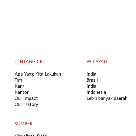
TENTANG CPI
WILAYAH
Apa Yang Kita Lakukan
India
Tim
Brazil
Karir
India
Kantor
Indonesia
Our Impact
Lebih banyak daerah
Our History
SUMBER
Visualisasi Data