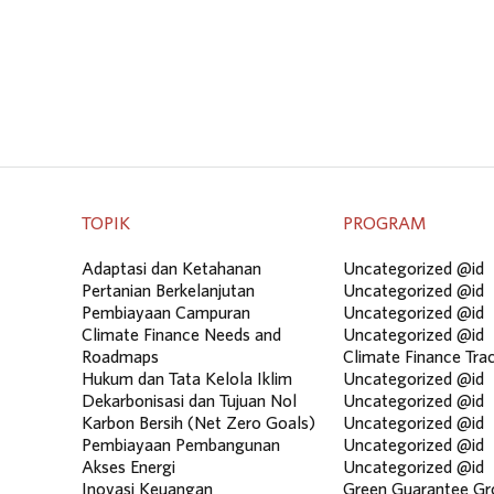
TOPIK
PROGRAM
Adaptasi dan Ketahanan
Uncategorized @id
Pertanian Berkelanjutan
Uncategorized @id
Pembiayaan Campuran
Uncategorized @id
Climate Finance Needs and
Uncategorized @id
Roadmaps
Climate Finance Tra
Hukum dan Tata Kelola Iklim
Uncategorized @id
Dekarbonisasi dan Tujuan Nol
Uncategorized @id
Karbon Bersih (Net Zero Goals)
Uncategorized @id
Pembiayaan Pembangunan
Uncategorized @id
Akses Energi
Uncategorized @id
Inovasi Keuangan
Green Guarantee Gr