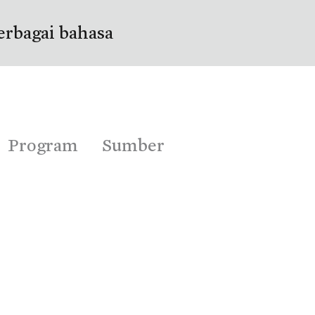
erbagai bahasa
Program
Sumber