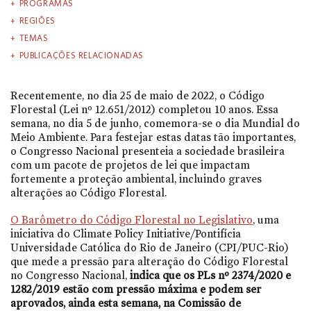
PROGRAMAS
REGIÕES
TEMAS
PUBLICAÇÕES RELACIONADAS
Recentemente, no dia 25 de maio de 2022, o Código
Florestal (Lei nº 12.651/2012) completou 10 anos. Essa
semana, no dia 5 de junho, comemora-se o dia Mundial do
Meio Ambiente. Para festejar estas datas tão importantes,
o Congresso Nacional presenteia a sociedade brasileira
com um pacote de projetos de lei que impactam
fortemente a proteção ambiental, incluindo graves
alterações ao Código Florestal.
O Barômetro do Código Florestal no Legislativo
, uma
iniciativa do Climate Policy Initiative/Pontifícia
Universidade Católica do Rio de Janeiro (CPI/PUC-Rio)
que mede a pressão para alteração do Código Florestal
no Congresso Nacional,
indica que os PLs nº 2374/2020 e
1282/2019 estão com pressão máxima e podem ser
aprovados, ainda esta semana, na Comissão de