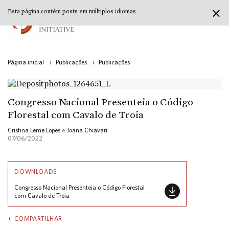
✕
Esta página contém posts em múltiplos idiomas
Página inicial
›
Publicações
›
Publicações
Congresso Nacional Presenteia o Código
Florestal com Cavalo de Troia
Cristina Leme Lopes
e
Joana Chiavari
07/06/2022
DOWNLOADS
Congresso Nacional Presenteia o Código Florestal
com Cavalo de Troia
COMPARTILHAR