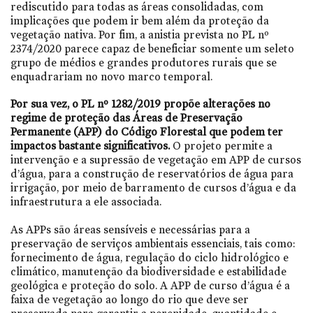
rediscutido para todas as áreas consolidadas, com
implicações que podem ir bem além da proteção da
vegetação nativa. Por fim, a anistia prevista no PL nº
2374/2020 parece capaz de beneficiar somente um seleto
grupo de médios e grandes produtores rurais que se
enquadrariam no novo marco temporal.
Por sua vez, o PL nº 1282/2019 propõe alterações no
regime de proteção das Áreas de Preservação
Permanente (APP) do Código Florestal que podem ter
impactos bastante significativos.
O projeto permite a
intervenção e a supressão de vegetação em APP de cursos
d’água, para a construção de reservatórios de água para
irrigação, por meio de barramento de cursos d’água e da
infraestrutura a ele associada.
As APPs são áreas sensíveis e necessárias para a
preservação de serviços ambientais essenciais, tais como:
fornecimento de água, regulação do ciclo hidrológico e
climático, manutenção da biodiversidade e estabilidade
geológica e proteção do solo. A APP de curso d’água é a
faixa de vegetação ao longo do rio que deve ser