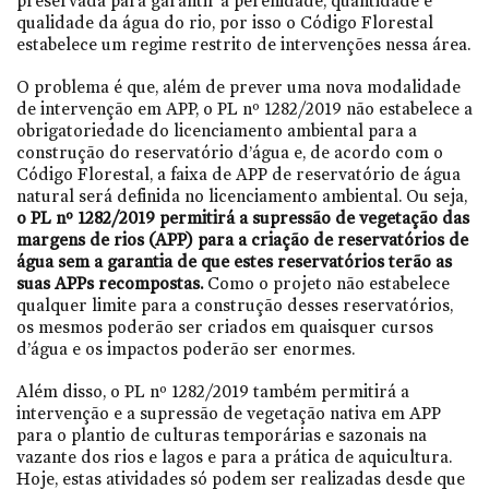
preservada para garantir a perenidade, quantidade e
qualidade da água do rio, por isso o Código Florestal
estabelece um regime restrito de intervenções nessa área.
O problema é que, além de prever uma nova modalidade
de intervenção em APP, o PL nº 1282/2019 não estabelece a
obrigatoriedade do licenciamento ambiental para a
construção do reservatório d’água e, de acordo com o
Código Florestal, a faixa de APP de reservatório de água
natural será definida no licenciamento ambiental. Ou seja,
o PL nº 1282/2019 permitirá a supressão de vegetação das
margens de rios (APP) para a criação de reservatórios de
água sem a garantia de que estes reservatórios terão as
suas APPs recompostas.
Como o projeto não estabelece
qualquer limite para a construção desses reservatórios,
os mesmos poderão ser criados em quaisquer cursos
d’água e os impactos poderão ser enormes.
Além disso, o PL nº 1282/2019 também permitirá a
intervenção e a supressão de vegetação nativa em APP
para o plantio de culturas temporárias e sazonais na
vazante dos rios e lagos e para a prática de aquicultura.
Hoje, estas atividades só podem ser realizadas desde que