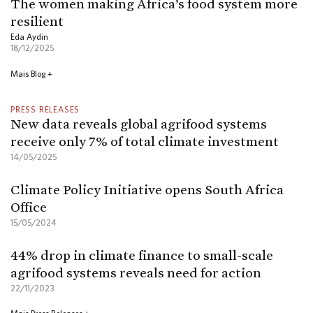
The women making Africa’s food system more
resilient
Eda Aydin
18/12/2025
Mais Blog +
PRESS RELEASES
New data reveals global agrifood systems
receive only 7% of total climate investment
14/05/2025
Climate Policy Initiative opens South Africa
Office
15/05/2024
44% drop in climate finance to small-scale
agrifood systems reveals need for action
22/11/2023