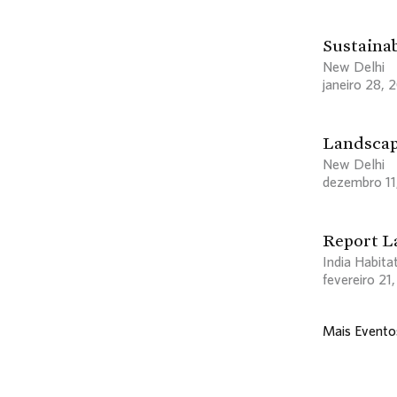
Sustainab
New Delhi
janeiro 28, 
Landscap
New Delhi
dezembro 11
Report L
India Habita
fevereiro 21
Mais Evento