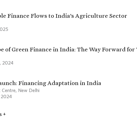
le Finance Flows to India’s Agriculture Sector
2025
e of Green Finance in India: The Way Forward for
, 2024
aunch: Financing Adaptation in India
t Centre, New Delhi
, 2024
s +