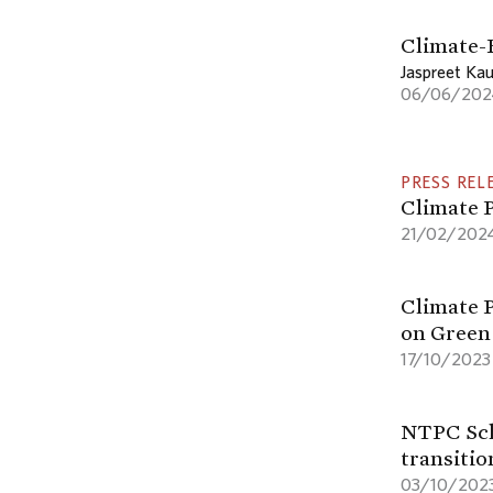
Climate-
Jaspreet Kau
06/06/202
PRESS REL
Climate P
21/02/202
Climate 
on Green 
17/10/2023
NTPC Scho
transitio
03/10/202