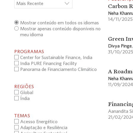
Mais Recente
Carbon R
Neha Khann
14/11/2025
Mostrar conteúdo em todos os idiomas
Mostrar apenas conteúdo disponíveis no
meu idioma
Green In
Divya Pinge
PROGRAMAS
31/10/202
Center for Sustainable Finance, India
India PURE Financing Facility
Panorama de Financiamento Climático
A Roadma
Neha Khann
11/09/2024
REGIÕES
Global
Índia
Financing
Aanandita Si
TEMAS
21/02/202
Acesso Energético
Adaptação e Resiliência