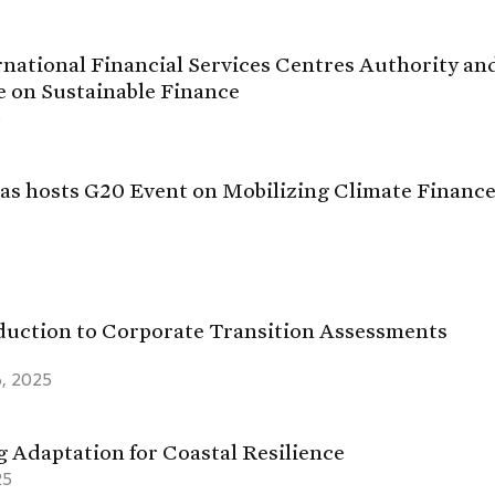
national Financial Services Centres Authority and
e on Sustainable Finance
3
s hosts G20 Event on Mobilizing Climate Finance 
duction to Corporate Transition Assessments
6, 2025
 Adaptation for Coastal Resilience
25