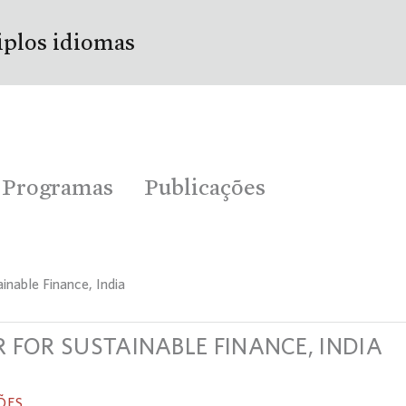
iplos idiomas
Programas
Publicações
ainable Finance, India
 FOR SUSTAINABLE FINANCE, INDIA
ÕES