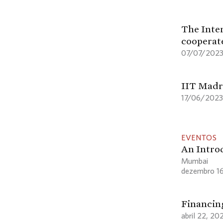
The Inter
cooperat
07/07/202
IIT Madra
17/06/2023
EVENTOS
An Intro
Mumbai
dezembro 1
Financing
abril 22, 20