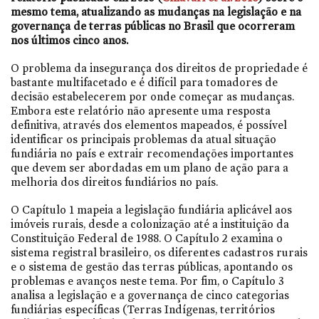
mesmo tema, atualizando as mudanças na legislação e na
governança de terras públicas no Brasil que ocorreram
nos últimos cinco anos.
O problema da insegurança dos direitos de propriedade é
bastante multifacetado e é difícil para tomadores de
decisão estabelecerem por onde começar as mudanças.
Embora este relatório não apresente uma resposta
definitiva, através dos elementos mapeados, é possível
identificar os principais problemas da atual situação
fundiária no país e extrair recomendações importantes
que devem ser abordadas em um plano de ação para a
melhoria dos direitos fundiários no país.
O Capítulo 1 mapeia a legislação fundiária aplicável aos
imóveis rurais, desde a colonização até a instituição da
Constituição Federal de 1988. O Capítulo 2 examina o
sistema registral brasileiro, os diferentes cadastros rurais
e o sistema de gestão das terras públicas, apontando os
problemas e avanços neste tema. Por fim, o Capítulo 3
analisa a legislação e a governança de cinco categorias
fundiárias específicas (Terras Indígenas, territórios