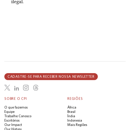
ilegal.
CADASTRE-SE PARA RECEBER NOSSA NEWSLETTER
SOBRE O CPI
REGIÕES
O que fazemos
África
Equipe
Brasil
Trabalhe Conosco
Índia
Escritórios
Indonesia
Our Impact
Mais Regiões
Our History