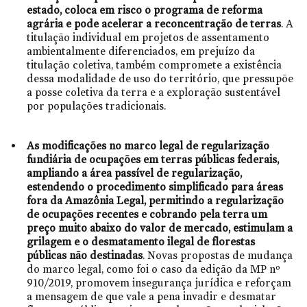
estado, coloca em risco o programa de reforma
agrária e pode acelerar a reconcentração de terras
. A
titulação individual em projetos de assentamento
ambientalmente diferenciados, em prejuízo da
titulação coletiva, também compromete a existência
dessa modalidade de uso do território, que pressupõe
a posse coletiva da terra e a exploração sustentável
por populações tradicionais.
As modificações no marco legal de regularização
fundiária de ocupações em terras públicas federais,
ampliando a área passível de regularização,
estendendo o procedimento simplificado para áreas
fora da Amazônia Legal, permitindo a regularização
de ocupações recentes e cobrando pela terra um
preço muito abaixo do valor de mercado, estimulam a
grilagem e o desmatamento ilegal de florestas
públicas não destinadas
. Novas propostas de mudança
do marco legal, como foi o caso da edição da MP nº
910/2019, promovem insegurança jurídica e reforçam
a mensagem de que vale a pena invadir e desmatar