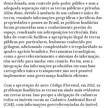
desordenada, sem controle pelo poder público e sem a
adequada separação entre as terras públicas e privadas.
Além disso, devido à ausência de um cadastro único de
terras, reunindo informações geográficas e jurídicas das
propriedades e posses no Brasil, as políticas fundiárias
foram promovidas sem o conhecimento preciso do
espaço, resultando em sobreposições territoriais. Esta
falta de controle facilitou a apropriação ilegal de terras
públicas por particulares, fenômeno conhecido por
grilagem, adicionando complexidade e irregularidade ao
quadro agrário brasileiro. Ferramentas tecnológicas,
como o georreferenciamento e sistemas de informação,
têm servido para mudar este cenário. Porém, sem a
integração das informações produzidas em uma base
cartográfica única e transparente não será possível
implementar uma governança fundiária eficiente.
Com a aprovação do novo Código Florestal, em 2012, os
problemas fundiários se tornaram ainda mais evidentes
em certas áreas. Isso porque a obrigação de cadastrar
todos os imóveis rurais no Cadastro Ambiental Rural
(CAR), com informações georreferenciadas do imóvel,