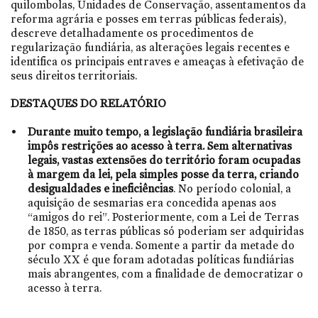
quilombolas, Unidades de Conservação, assentamentos da
reforma agrária e posses em terras públicas federais),
descreve detalhadamente os procedimentos de
regularização fundiária, as alterações legais recentes e
identifica os principais entraves e ameaças à efetivação de
seus direitos territoriais.
DESTAQUES DO RELATÓRIO
Durante muito tempo, a legislação fundiária brasileira
impôs restrições ao acesso à terra. Sem alternativas
legais, vastas extensões do território foram ocupadas
à margem da lei, pela simples posse da terra, criando
desigualdades e ineficiências
. No período colonial, a
aquisição de sesmarias era concedida apenas aos
“amigos do rei”. Posteriormente, com a Lei de Terras
de 1850, as terras públicas só poderiam ser adquiridas
por compra e venda. Somente a partir da metade do
século XX é que foram adotadas políticas fundiárias
mais abrangentes, com a finalidade de democratizar o
acesso à terra.