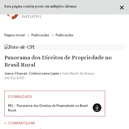
✕
Esta página contém posts em múltiplos idiomas
Página inicial
›
Publicações
›
Publicações
Panorama dos Direitos de Propriedade no
Brasil Rural
Joana Chiavari
,
Cristina Leme Lopes
e Julia Nardi de Araujo
04/02/2021
DOWNLOADS
REL – Panorama dos Direitos de Propriedade no Brasil
Rural
COMPARTILHAR