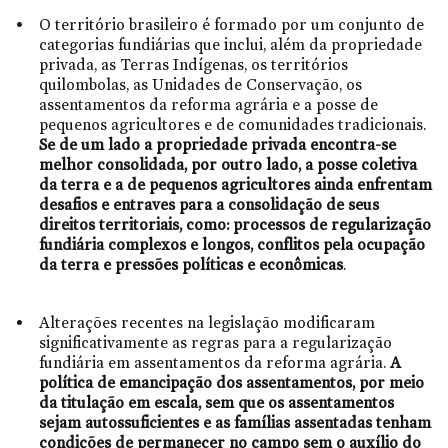
O território brasileiro é formado por um conjunto de
categorias fundiárias que inclui, além da propriedade
privada, as Terras Indígenas, os territórios
quilombolas, as Unidades de Conservação, os
assentamentos da reforma agrária e a posse de
pequenos agricultores e de comunidades tradicionais.
Se de um lado a propriedade privada encontra-se
melhor consolidada, por outro lado, a posse coletiva
da terra e a de pequenos agricultores ainda enfrentam
desafios e entraves para a consolidação de seus
direitos territoriais, como: processos de regularização
fundiária complexos e longos, conflitos pela ocupação
da terra e pressões políticas e econômicas
.
Alterações recentes na legislação modificaram
significativamente as regras para a regularização
fundiária em assentamentos da reforma agrária.
A
política de emancipação dos assentamentos, por meio
da titulação em escala, sem que os assentamentos
sejam autossuficientes e as famílias assentadas tenham
condições de permanecer no campo sem o auxílio do