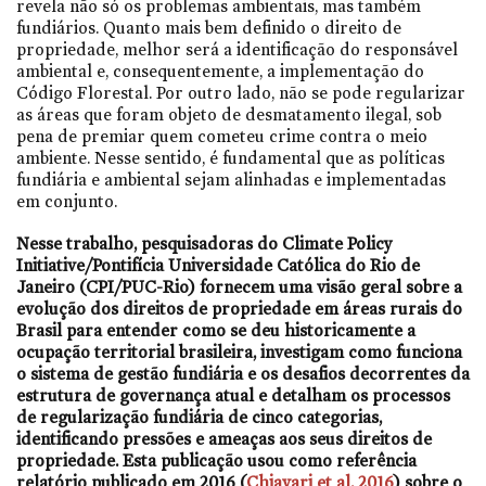
revela não só os problemas ambientais, mas também
fundiários. Quanto mais bem definido o direito de
propriedade, melhor será a identificação do responsável
ambiental e, consequentemente, a implementação do
Código Florestal. Por outro lado, não se pode regularizar
as áreas que foram objeto de desmatamento ilegal, sob
pena de premiar quem cometeu crime contra o meio
ambiente. Nesse sentido, é fundamental que as políticas
fundiária e ambiental sejam alinhadas e implementadas
em conjunto.
Nesse trabalho, pesquisadoras do Climate Policy
Initiative/Pontifícia Universidade Católica do Rio de
Janeiro (CPI/PUC-Rio) fornecem uma visão geral sobre a
evolução dos direitos de propriedade em áreas rurais do
Brasil para entender como se deu historicamente a
ocupação territorial brasileira, investigam como funciona
o sistema de gestão fundiária e os desafios decorrentes da
estrutura de governança atual e detalham os processos
de regularização fundiária de cinco categorias,
identificando pressões e ameaças aos seus direitos de
propriedade. Esta publicação usou como referência
relatório publicado em 2016 (
Chiavari et al. 2016
) sobre o