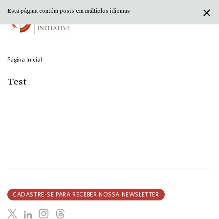
✕
Esta página contém posts em múltiplos idiomas
Página inicial
Test
CADASTRE-SE PARA RECEBER NOSSA NEWSLETTER