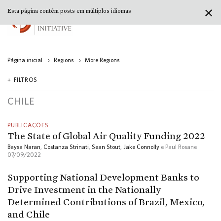
✕
Esta página contém posts em múltiplos idiomas
Página inicial
›
Regions
›
More Regions
FILTROS
CHILE
PUBLICAÇÕES
The State of Global Air Quality Funding 2022
Baysa Naran
,
Costanza Strinati
,
Sean Stout
,
Jake Connolly
e Paul Rosane
07/09/2022
Supporting National Development Banks to
Drive Investment in the Nationally
Determined Contributions of Brazil, Mexico,
and Chile