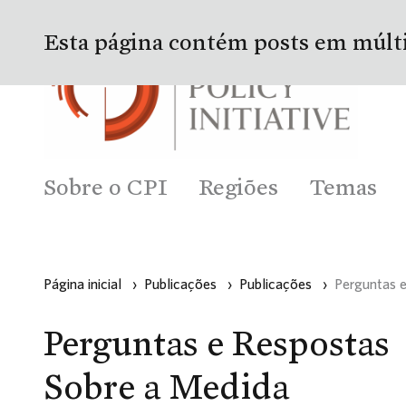
Esta página contém posts em múlt
Sobre o CPI
Regiões
Temas
Página inicial
›
Publicações
›
Publicações
›
Perguntas e
Perguntas e Respostas
Sobre a Medida