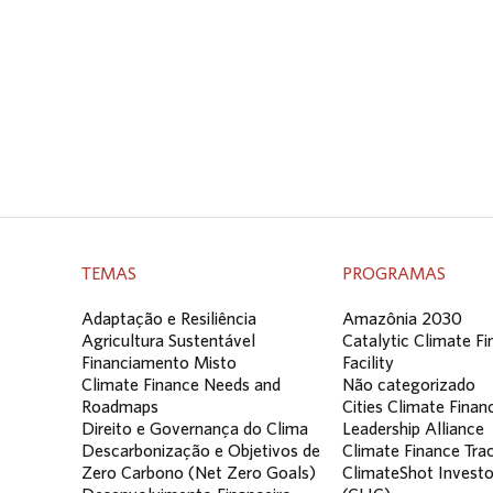
TEMAS
PROGRAMAS
Adaptação e Resiliência
Amazônia 2030
Agricultura Sustentável
Catalytic Climate F
Financiamento Misto
Facility
Climate Finance Needs and
Não categorizado
Roadmaps
Cities Climate Finan
Direito e Governança do Clima
Leadership Alliance
Descarbonização e Objetivos de
Climate Finance Tra
Zero Carbono (Net Zero Goals)
ClimateShot Investo