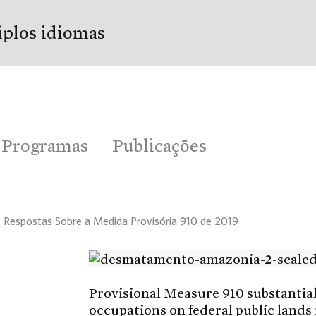
iplos idiomas
Programas
Publicações
 Respostas Sobre a Medida Provisória 910 de 2019
Provisional Measure 910 substantiall
occupations on federal public lands 