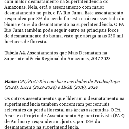
com maior desmatamento na Superintendência do
Amazonas. Nela, está o assentamento com maior
desmatamento no país, o PA Rio Juma. Este assentamento
respondeu por 8% da perda floresta na área assentada do
bioma e 46% do desmatamento na superintendência. O PA
Rio Juma também pode seguir entre os principais focos
de desmatamento do bioma, visto que abriga mais 330 mil
hectares de floresta.
Tabela A4.
Assentamentos que Mais Desmatam na
Superintendência Regional do Amazonas, 2017-2023
Fonte:
CPI/PUC-Rio com base nos dados de Prodes/Inpe
(2024), Incra (2023-2024) e IBGE (2019), 2024
Os outros assentamentos que lideram o desmatamento na
superintendência também concentram percentuais
relevantes da perda florestal nas áreas assentadas. O PA
Acari e o Projeto de Assentamento Agroextrativista (PAE)
de Antimary responderam, juntos, por 18% do
desmatamento na superintendência.