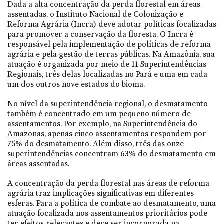
Dada a alta concentração da perda florestal em áreas
assentadas, o Instituto Nacional de Colonização e
Reforma Agrária (Incra) deve adotar políticas focalizadas
para promover a conservação da floresta. O Incra é
responsável pela implementação de políticas de reforma
agrária e pela gestão de terras públicas. Na Amazônia, sua
atuação é organizada por meio de 11 Superintendências
Regionais, três delas localizadas no Pará e uma em cada
um dos outros nove estados do bioma.
No nível da superintendência regional, o desmatamento
também é concentrado em um pequeno número de
assentamentos. Por exemplo, na Superintendência do
Amazonas, apenas cinco assentamentos respondem por
75% do desmatamento. Além disso, três das onze
superintendências concentram 63% do desmatamento em
áreas assentadas.
A concentração da perda florestal nas áreas de reforma
agrária traz implicações significativas em diferentes
esferas. Para a política de combate ao desmatamento, uma
atuação focalizada nos assentamentos prioritários pode
ter efeitos relevantes e deve ser incorporada na