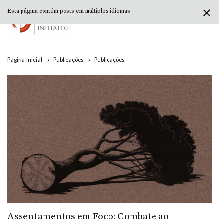
✕
Esta página contém posts em múltiplos idiomas
Página inicial
›
Publicações
›
Publicações
Assentamentos em Foco: Combate ao