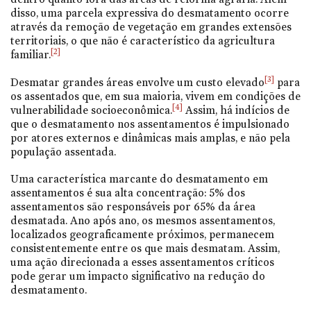
disso, uma parcela expressiva do desmatamento ocorre
através da remoção de vegetação em grandes extensões
territoriais, o que não é característico da agricultura
[2]
familiar.
[3]
Desmatar grandes áreas envolve um custo elevado
para
os assentados que, em sua maioria, vivem em condições de
[4]
vulnerabilidade socioeconômica.
Assim, há indícios de
que o desmatamento nos assentamentos é impulsionado
por atores externos e dinâmicas mais amplas, e não pela
população assentada.
Uma característica marcante do desmatamento em
assentamentos é sua alta concentração: 5% dos
assentamentos são responsáveis por 65% da área
desmatada. Ano após ano, os mesmos assentamentos,
localizados geograficamente próximos, permanecem
consistentemente entre os que mais desmatam. Assim,
uma ação direcionada a esses assentamentos críticos
pode gerar um impacto significativo na redução do
desmatamento.