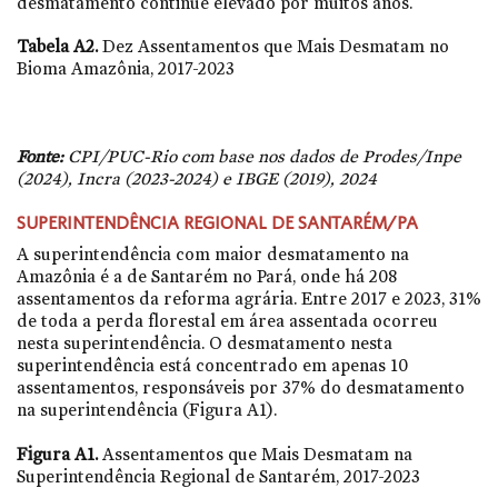
desmatamento continue elevado por muitos anos.
Tabela A2.
Dez Assentamentos que Mais Desmatam no
Bioma Amazônia, 2017-2023
Fonte:
CPI/PUC-Rio com base nos dados de Prodes/Inpe
(2024), Incra (2023-2024) e IBGE (2019), 2024
SUPERINTENDÊNCIA REGIONAL DE SANTARÉM/PA
A superintendência com maior desmatamento na
Amazônia é a de Santarém no Pará, onde há 208
assentamentos da reforma agrária. Entre 2017 e 2023, 31%
de toda a perda florestal em área assentada ocorreu
nesta superintendência. O desmatamento nesta
superintendência está concentrado em apenas 10
assentamentos, responsáveis por 37% do desmatamento
na superintendência (Figura A1).
Figura A1.
Assentamentos que Mais Desmatam na
Superintendência Regional de Santarém, 2017-2023