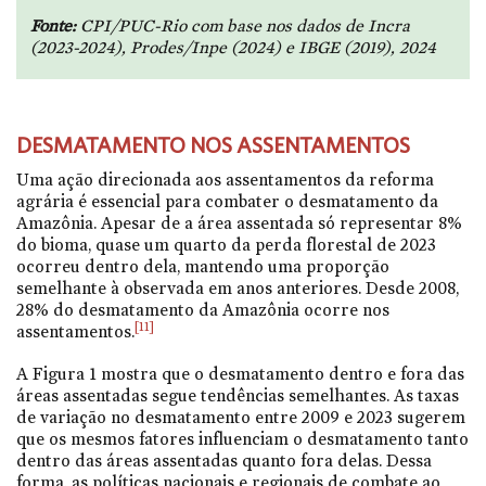
Fonte:
CPI/PUC-Rio com base nos dados de Incra
(2023-2024), Prodes/Inpe (2024) e IBGE (2019), 2024
DESMATAMENTO NOS ASSENTAMENTOS
Uma ação direcionada aos assentamentos da reforma
agrária é essencial para combater o desmatamento da
Amazônia. Apesar de a área assentada só representar 8%
do bioma, quase um quarto da perda florestal de 2023
ocorreu dentro dela, mantendo uma proporção
semelhante à observada em anos anteriores. Desde 2008,
28% do desmatamento da Amazônia ocorre nos
[11]
assentamentos.
A Figura 1 mostra que o desmatamento dentro e fora das
áreas assentadas segue tendências semelhantes. As taxas
de variação no desmatamento entre 2009 e 2023 sugerem
que os mesmos fatores influenciam o desmatamento tanto
dentro das áreas assentadas quanto fora delas. Dessa
forma, as políticas nacionais e regionais de combate ao