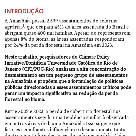
INTRODUÇÃO
A Amazônia possui 2.599 assentamentos de reforma
[1]
agrária,
que ocupam 45% da área assentada do Brasil e
abrigam quase 400 mil famílias. Apesar de representarem
apenas 8% do bioma, as áreas assentadas responderam
por 24% da perda florestal na Amazônia em 2023.
Neste trabalho, pesquisadores do Climate Policy
Initiative/Pontifícia Universidade Católica do Rio de
Janeiro (CPI/PUC-Rio) analisam a alta concentração do
desmatamento em um pequeno grupo de assentamentos
na Amazônia e propõem que a formulação de políticas
públicas direcionadas a esses assentamentos críticos pode
gerar um impacto significativo na redução da perda
florestal no bioma.
Entre 2008 e 2023, a perda de cobertura florestal nos
assentamentos seguiu uma tendência similar à observada
em outras áreas do bioma Amazônia. Isso sugere que
fatores semelhantes influenciam o desmatamento tanto
dentro quanto fora das áreas de reforma agrária. Além