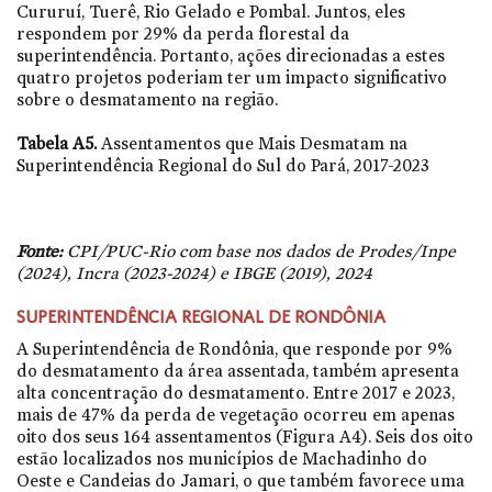
Cururuí, Tuerê, Rio Gelado e Pombal. Juntos, eles
respondem por 29% da perda florestal da
superintendência. Portanto, ações direcionadas a estes
quatro projetos poderiam ter um impacto significativo
sobre o desmatamento na região.
Tabela A5.
Assentamentos que Mais Desmatam na
Superintendência Regional do Sul do Pará, 2017-2023
Fonte:
CPI/PUC-Rio com base nos dados de Prodes/Inpe
(2024), Incra (2023-2024) e IBGE (2019), 2024
SUPERINTENDÊNCIA REGIONAL DE RONDÔNIA
A Superintendência de Rondônia, que responde por 9%
do desmatamento da área assentada, também apresenta
alta concentração do desmatamento. Entre 2017 e 2023,
mais de 47% da perda de vegetação ocorreu em apenas
oito dos seus 164 assentamentos (Figura A4). Seis dos oito
estão localizados nos municípios de Machadinho do
Oeste e Candeias do Jamari, o que também favorece uma