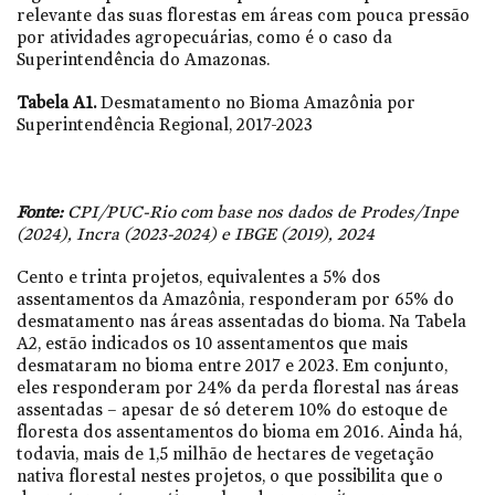
relevante das suas florestas em áreas com pouca pressão
por atividades agropecuárias, como é o caso da
Superintendência do Amazonas.
Tabela A1.
Desmatamento no Bioma Amazônia por
Superintendência Regional, 2017-2023
Fonte:
CPI/PUC-Rio com base nos dados de Prodes/Inpe
(2024), Incra (2023-2024) e IBGE (2019), 2024
Cento e trinta projetos, equivalentes a 5% dos
assentamentos da Amazônia, responderam por 65% do
desmatamento nas áreas assentadas do bioma. Na Tabela
A2, estão indicados os 10 assentamentos que mais
desmataram no bioma entre 2017 e 2023. Em conjunto,
eles responderam por 24% da perda florestal nas áreas
assentadas – apesar de só deterem 10% do estoque de
floresta dos assentamentos do bioma em 2016. Ainda há,
todavia, mais de 1,5 milhão de hectares de vegetação
nativa florestal nestes projetos, o que possibilita que o