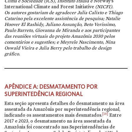
Clima e Sociedade (iCS), Instituto Itaúsa e
Norway’s
International Climate and Forest Initiative
(NICFI).
Os autores gostariam de agradecer Julia Calixto e Thiago
Catarino pela excelente assistência de pesquisa; Natalie
Hoover El Rashidy, Juliano Assunção, Beto Veríssimo,
Paulo Barreto, Giovanna de Miranda e aos participantes
das reuniões virtuais do projeto Amazônia 2030 pelos
comentários e sugestões; e Meyrele Nascimento, Nina
Oswald Vieira e Julia Berry pelo trabalho de design
gráfico.
APÊNDICE A: DESMATAMENTO POR
SUPERINTEDÊNCIA REGIONAL
Esta seção apresenta detalhes do desmatamento na área
assentada da Amazônia por superintendência regional,
[16]
indicando os assentamentos mais desmatados.
Entre
2017 e 2023, o desmatamento na área assentada da
Amazônia foi concentrado nas Superintendências de