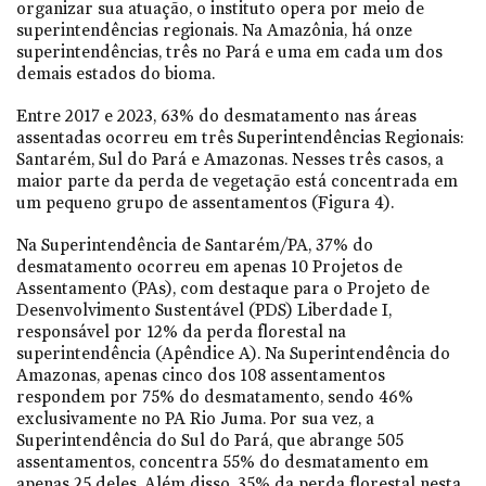
organizar sua atuação, o instituto opera por meio de
superintendências regionais. Na Amazônia, há onze
superintendências, três no Pará e uma em cada um dos
demais estados do bioma.
Entre 2017 e 2023, 63% do desmatamento nas áreas
assentadas ocorreu em três Superintendências Regionais:
Santarém, Sul do Pará e Amazonas. Nesses três casos, a
maior parte da perda de vegetação está concentrada em
um pequeno grupo de assentamentos (Figura 4).
Na Superintendência de Santarém/PA, 37% do
desmatamento ocorreu em apenas 10 Projetos de
Assentamento (PAs), com destaque para o Projeto de
Desenvolvimento Sustentável (PDS) Liberdade I,
responsável por 12% da perda florestal na
superintendência (Apêndice A). Na Superintendência do
Amazonas, apenas cinco dos 108 assentamentos
respondem por 75% do desmatamento, sendo 46%
exclusivamente no PA Rio Juma. Por sua vez, a
Superintendência do Sul do Pará, que abrange 505
assentamentos, concentra 55% do desmatamento em
apenas 25 deles. Além disso, 35% da perda florestal nesta