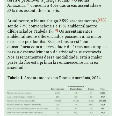
terra e promover a justiça social.
O bioma
[7]
Amazônia
concentra 45% das áreas assentadas e
52% dos assentados do país.
[8]
,
[9]
Atualmente, o bioma abriga 2.599 assentamentos,
sendo 79% convencionais e 19% ambientalmente
[10]
diferenciados (Tabela 1).
Os assentamentos
ambientalmente diferenciados possuem uma maior
extensão por família. Essa extensão está em
consonância com a necessidade de áreas mais amplas
para o desenvolvimento de atividades sustentáveis.
Nos assentamentos dessa modalidade, está a maior
parte da floresta primária remanescente na área
assentada.
Tabela 1.
Assentamentos no Bioma Amazônia, 2024