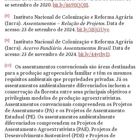
se setembro de 2020.
bit.ly/4690QQH
.
[8]
Instituto Nacional de Colonização e Reforma Agrária
(Incra).
Assentamentos – Relação de Projetos
. Data de
acesso: 23 de setembro de 2024.
bit.ly/3EjGUyv
.
[9]
Instituto Nacional de Colonização e Reforma Agrária
(Incra).
Acervo Fundiário
.
Assentamentos Brasil
. Data de
acesso: 23 de novembro de 2024.
bit.ly/44ytbyD
.
[10]
Os assentamentos convencionais são áreas destinadas
para a produção agropecuária familiar e têm os mesmos
requisitos ambientais que propriedades privadas. Já os
assentamentos ambientalmente diferenciados incluem a
conservação da floresta entre seus principais objetivos e
privilegiam modelos de produção agroextrativistas.
Assentamentos convencionais compreendem os Projetos
de Assentamento (PA) e os Projetos de Assentamento
Estadual (PE). Os assentamentos ambientalmente
diferenciados compreendem os Projetos de
Assentamento Agroextrativista (PAE), Projetos de
Desenvolvimento Sustentável (PDS) e Projetos de