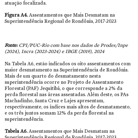
atuação focalizada.
Figura A4.
Assentamentos que Mais Desmatam na
Superintendência Regional de Rondônia, 2017-2023
Fonte:
CPI/PUC-Rio com base nos dados de Prodes/Inpe
(2024), Incra (2023-2024) e IBGE (2019), 2024
Na Tabela A6, estão indicados os oito assentamentos com
maior desmatamento na Superintendência de Rondônia.
Mais de um quarto do desmatamento nesta
superintendência ocorre no Projeto de Assentamento
Florestal (PAF) Jequitibá, o que corresponde a 2% da
perda florestal nas áreas assentadas. Além deste, os PAs
Machadinho, Santa Cruz e Lajes apresentam,
respectivamente, os índices mais altos de desmatamento,
e os três juntos somam 12% da perda florestal na
superintendência.
Tabela A6.
Assentamentos que Mais Desmatam na
Superintendência Regional de Rondônia, 2017-2023