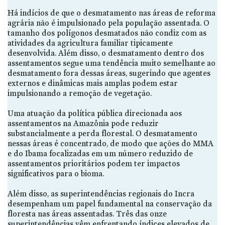
Há indícios de que o desmatamento nas áreas de reforma
agrária não é impulsionado pela população assentada. O
tamanho dos polígonos desmatados não condiz com as
atividades da agricultura familiar tipicamente
desenvolvida. Além disso, o desmatamento dentro dos
assentamentos segue uma tendência muito semelhante ao
desmatamento fora dessas áreas, sugerindo que agentes
externos e dinâmicas mais amplas podem estar
impulsionando a remoção de vegetação.
Uma atuação da política pública direcionada aos
assentamentos na Amazônia pode reduzir
substancialmente a perda florestal. O desmatamento
nessas áreas é concentrado, de modo que ações do MMA
e do Ibama focalizadas em um número reduzido de
assentamentos prioritários podem ter impactos
significativos para o bioma.
Além disso, as superintendências regionais do Incra
desempenham um papel fundamental na conservação da
floresta nas áreas assentadas. Três das onze
superintendências vêm enfrentando índices elevados de