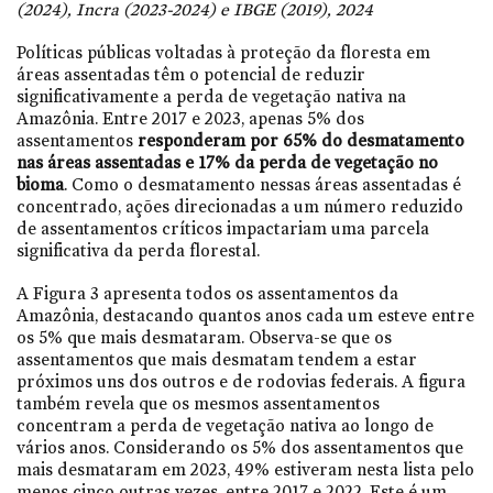
(2024), Incra (2023-2024) e IBGE (2019), 2024
Políticas públicas voltadas à proteção da floresta em
áreas assentadas têm o potencial de reduzir
significativamente a perda de vegetação nativa na
Amazônia. Entre 2017 e 2023, apenas 5% dos
assentamentos
responderam por 65% do desmatamento
nas áreas assentadas e 17% da perda de vegetação no
bioma
. Como o desmatamento nessas áreas assentadas é
concentrado, ações direcionadas a um número reduzido
de assentamentos críticos impactariam uma parcela
significativa da perda florestal.
A Figura 3 apresenta todos os assentamentos da
Amazônia, destacando quantos anos cada um esteve entre
os 5% que mais desmataram. Observa-se que os
assentamentos que mais desmatam tendem a estar
próximos uns dos outros e de rodovias federais. A figura
também revela que os mesmos assentamentos
concentram a perda de vegetação nativa ao longo de
vários anos. Considerando os 5% dos assentamentos que
mais desmataram em 2023, 49% estiveram nesta lista pelo
menos cinco outras vezes, entre 2017 e 2022. Este é um