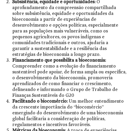
Subsistência, equidade e oportunidades:
O
aprofundamento da compreensão compartilhada
sobre subsistência, equidade e oportunidades da
bioeconomia a partir de experiências de
desenvolvimento e opções políticas, especialmente
para as populações mais vulneráveis, como os
pequenos agricultores, os povos indígenas e
comunidades tradicionais e outros, ajudaria a
garantir a sustentabilidade e a resiliência das
estratégias de bioeconomia a longo prazo.
Financiamento que possibilita a bioeconomia:
Compreender como a evolução do financiamento
sustentável pode apoiar, de forma ampla ou específica,
o desenvolvimento da bioeconomia, promoveria
aprendizados de como financiar o crescimento,
delineando e informando o Grupo de Trabalho de
Finanças Sustentáveis do G20
Facilitando o biocomércio:
Um melhor entendimento
da crescente importância do “biocomércio”
emergindo do desenvolvimento de uma bioeconomia
global facilitaria a consideração de políticas,
regulamentos e incentivos favoráveis.
Métricas da bioeconomia:
A troca de experiências