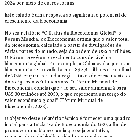
2024 por meio de outros fóruns.
Este estudo é uma resposta ao significativo potencial de
crescimento da bioeconomia.
No seu relatório “O Status da Bioeconomia Global”, o
Fórum Mundial de Bioeconomia estima que o valor total
da bioeconomia, calculado a partir de divulgações de
várias partes do mundo, seja da ordem de US$ 4 trilhões.
O Fórum prevê um crescimento considerável na
bioeconomia global. Por exemplo, a China avalia que a sua
bioeconomia será avaliada em US$ 3,3 trilhões até ao final
de 2025, enquanto a Índia regista taxas de crescimento de
dois dígitos nos últimos anos. O Fórum Mundial de
Bioeconomia conclui que “…o seu valor aumentará para
US$ 30 trilhões até 2050, o que representa um terço do
valor econômico global” (Fórum Mundial de
Bioeconomia, 2022).
O objetivo deste relatório técnico é fornecer uma quadro
inicial para a Iniciativa de Bioeconomia do G20, a fim de
promover uma bioeconomia que seja equitativa,
regeneradora da biodiversidade, que apoie a ação