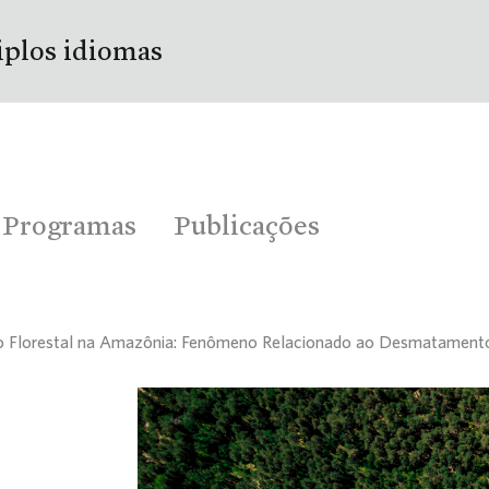
iplos idiomas
Programas
Publicações
 Florestal na Amazônia: Fenômeno Relacionado ao Desmatamento Pr