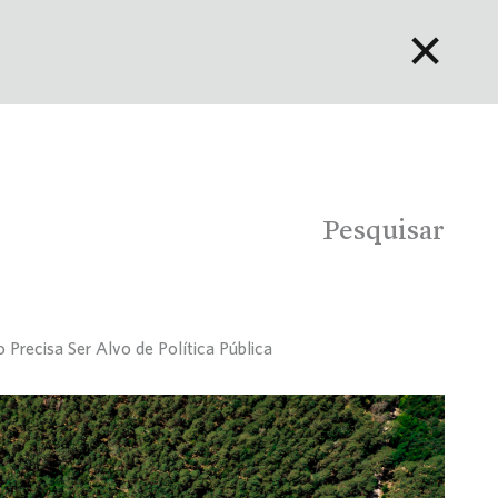
✕
English
Bahasa Indonesia
Português
Pesquisar
ecisa Ser Alvo de Política Pública