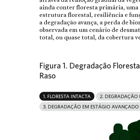
ainda conter floresta primária, um
estrutura florestal, resiliência e fu
a degradação avança, a perda de bio
observada em um cenário de desmat
total, ou quase total, da cobertura v
Figura 1. Degradação Flores
Raso
1. FLORESTA INTACTA
2. DEGRADAÇÃO 
3. DEGRADAÇÃO EM ESTÁGIO AVANÇADO