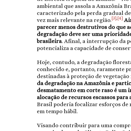
ambiental que assola a Amazônia Bra
caracterizado pela perda gradual 
[3]
,
[4]
vez mais relevante na região.
Ai
parecer menos destrutivos do que 
degradação deve ser uma prioridade 
brasileira
. Afinal, a interrupção da 
potencializa a capacidade de conser
Hoje, contudo, a degradação flores
conhecido e, portanto, raramente pr
destinadas à proteção de vegetação 
da degradação na Amazônia e partic
desmatamento em corte raso é um i
alocação de recursos escassos para 
Brasil poderia focalizar esforços de
em tempo hábil.
Visando contribuir para uma compr