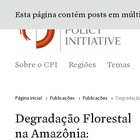
Esta página contém posts em múlt
Sobre o CPI
Regiões
Temas
Página inicial
›
Publicações
›
Publicações
›
Degradação
Degradação Florestal
na Amazônia: