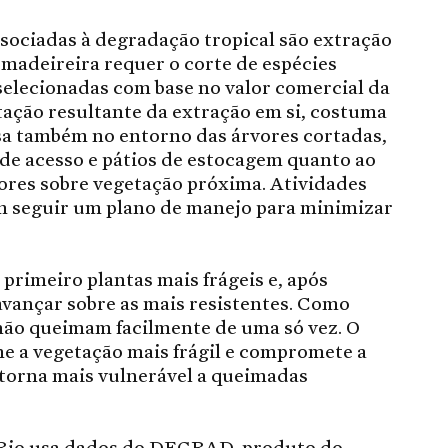
sociadas à degradação tropical são extração
madeireira requer o corte de espécies
 selecionadas com base no valor comercial da
tação resultante da extração em si, costuma
 também no entorno das árvores cortadas,
 de acesso e pátios de estocagem quanto ao
ores sobre vegetação próxima. Atividades
em seguir um plano de manejo para minimizar
rimeiro plantas mais frágeis e, após
avançar sobre as mais resistentes. Como
s não queimam facilmente de uma só vez. O
e a vegetação mais frágil e compromete a
 torna mais vulnerável a queimadas
-Rio usa dados do DEGRAD, produto do