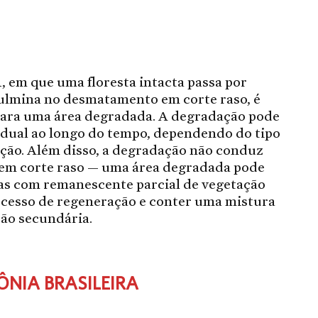
, em que uma floresta intacta passa por
culmina no desmatamento em corte raso, é
para uma área degradada. A degradação pode
dual ao longo do tempo, dependendo do tipo
ação. Além disso, a degradação não conduz
em corte raso — uma área degradada pode
as com remanescente parcial de vegetação
ocesso de regeneração e conter uma mistura
ão secundária.
NIA BRASILEIRA