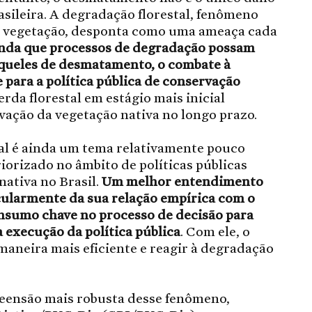
sileira. A degradação florestal, fenômeno
de vegetação, desponta como uma ameaça cada
nda que processos de degradação possam
aqueles de desmatamento, o combate à
para a política pública de conservação
perda florestal em estágio mais inicial
vação da vegetação nativa no longo prazo.
tal é ainda um tema relativamente pouco
iorizado no âmbito de políticas públicas
nativa no Brasil.
Um melhor entendimento
ularmente da sua relação empírica com o
nsumo chave no processo de decisão para
a execução da política pública
. Com ele, o
 maneira mais eficiente e reagir à degradação
eensão mais robusta desse fenômeno,