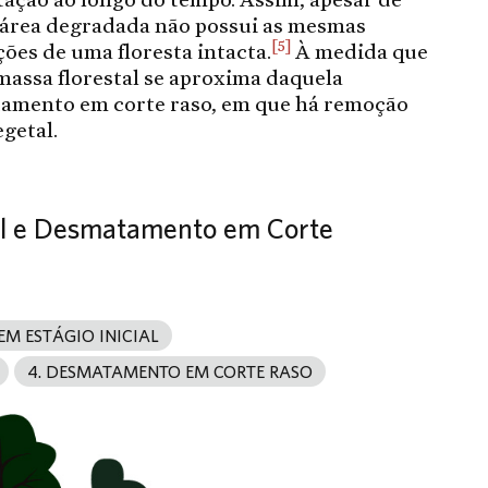
a área degradada não possui as mesmas
[5]
nções de uma floresta intacta.
À medida que
massa florestal se aproxima daquela
amento em corte raso, em que há remoção
egetal.
tal e Desmatamento em Corte
EM ESTÁGIO INICIAL
4. DESMATAMENTO EM CORTE RASO