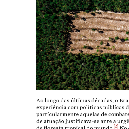
Ao longo das últimas décadas, o Br
experiência com políticas públicas d
particularmente aquelas de combat
de atuação justificava-se ante a urg
[2]
de floresta tropical do mundo.
No 