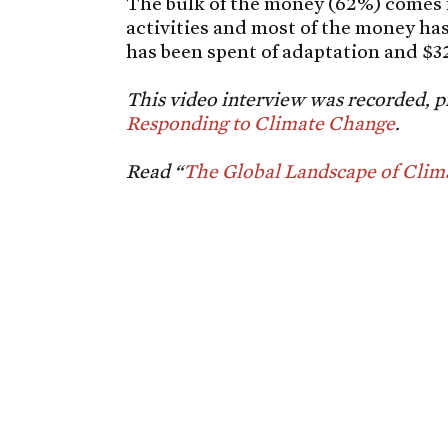
The bulk of the money (62%) comes f
activities and most of the money ha
has been spent of adaptation and $32 
This video interview was recorded, p
Responding to Climate Change
.
Read “
The Global Landscape of Clim