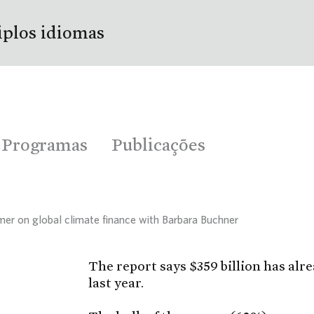
iplos idiomas
Programas
Publicações
mer on global climate finance with Barbara Buchner
The report says $359 billion has alrea
last year.