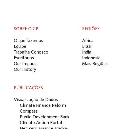
SOBRE O CPI
REGIÕES
O que fazemos
África
Equipe
Brasil
Trabalhe Conosco
Índia
Escritórios
Indonesia
Our Impact
Mais Regiões
Our History
PUBLICAÇÕES
Visualização de Dados
Climate Finance Reform
Compass
Public Development Bank
Climate Action Portal
Net Zero Finance Tracker