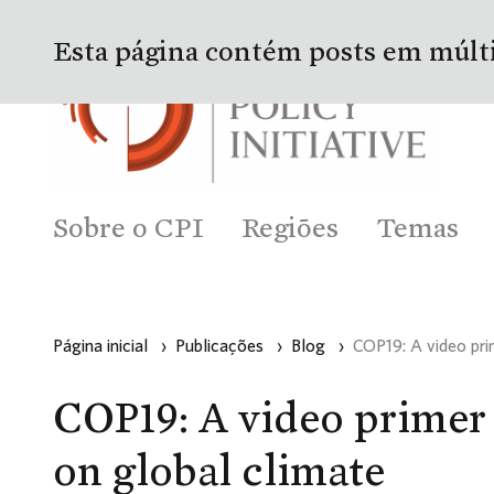
Esta página contém posts em múlt
Sobre o CPI
Regiões
Temas
Página inicial
›
Publicações
›
Blog
›
COP19: A video pri
COP19: A video primer
on global climate