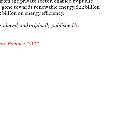
rom the private sector, enabled by public
s gone towards renewable energy. $22 billion
billion on energy efficiency.
roduced, and originally published
by
ate Finance 2013
.”